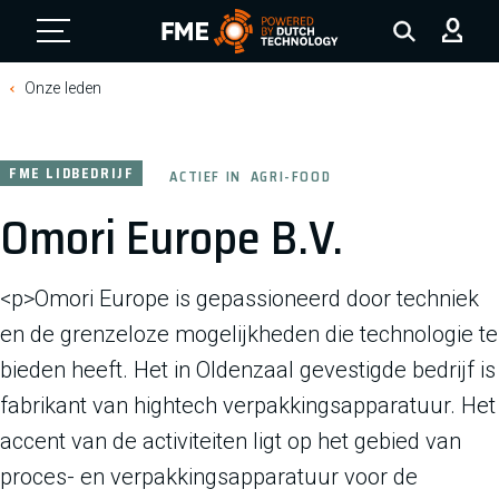
FME Logo, to the homepage
Onze leden
FME LIDBEDRIJF
ACTIEF IN
AGRI-FOOD
Omori Europe B.V.
<p>Omori Europe is gepassioneerd door techniek
en de grenzeloze mogelijkheden die technologie te
bieden heeft. Het in Oldenzaal gevestigde bedrijf is
fabrikant van hightech verpakkingsapparatuur. Het
accent van de activiteiten ligt op het gebied van
proces- en verpakkingsapparatuur voor de