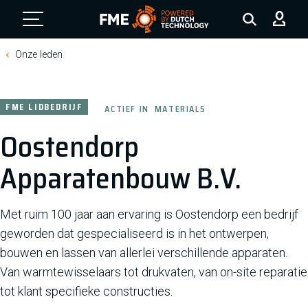
FME Logo, to the homepage
Onze leden
FME LIDBEDRIJF
ACTIEF IN
MATERIALS
Oostendorp
Apparatenbouw B.V.
Met ruim 100 jaar aan ervaring is Oostendorp een bedrijf
geworden dat gespecialiseerd is in het ontwerpen,
bouwen en lassen van allerlei verschillende apparaten.
Van warmtewisselaars tot drukvaten, van on-site reparatie
tot klant specifieke constructies.