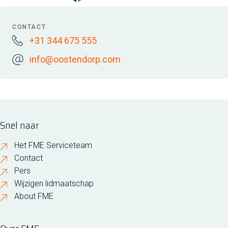
CONTACT
+31 344 675 555
info@oostendorp.com
Snel naar
Het FME Serviceteam
Contact
Pers
Wijzigen lidmaatschap
About FME