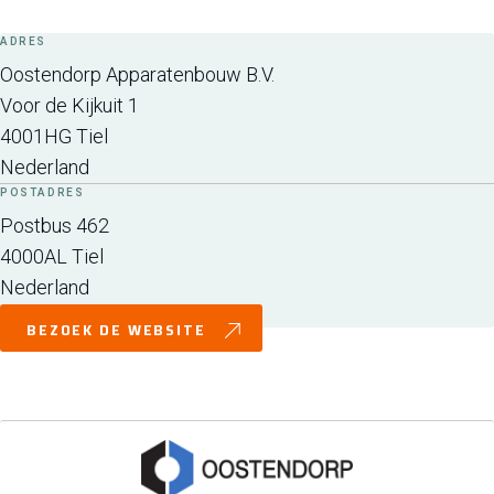
ADRES
Oostendorp Apparatenbouw B.V.
Voor de Kijkuit 1
4001HG
Tiel
Nederland
POSTADRES
Postbus 462
4000AL
Tiel
Nederland
BEZOEK DE WEBSITE