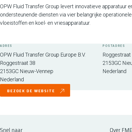
OPW Fluid Transfer Group levert innovatieve apparatuur
ondersteunende diensten via vier belangrijke operationel
vloeistoffen en koel- en vriesapparatuur.
ADRES
POSTADRES
OPW Fluid Transfer Group Europe B.V.
Roggestraat
Roggestraat 38
2153GC
Nie
2153GC
Nieuw-Vennep
Nederland
Nederland
BEZOEK DE WEBSITE
Snel naar
Over FM