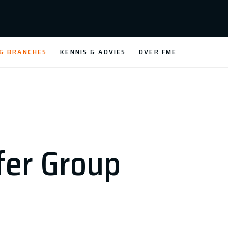
 & BRANCHES
KENNIS & ADVIES
OVER FME
fer Group