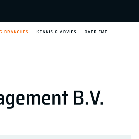
 & BRANCHES
KENNIS & ADVIES
OVER FME
agement B.V.