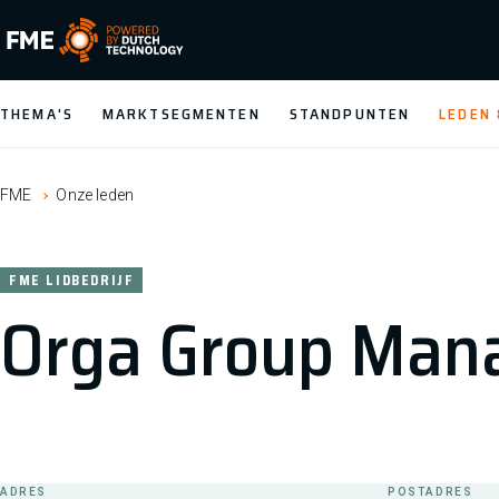
FME Logo, to the homepage
THEMA'S
MARKTSEGMENTEN
STANDPUNTEN
LEDEN
FME
Onze leden
FME LIDBEDRIJF
Orga Group Man
ADRES
POSTADRES