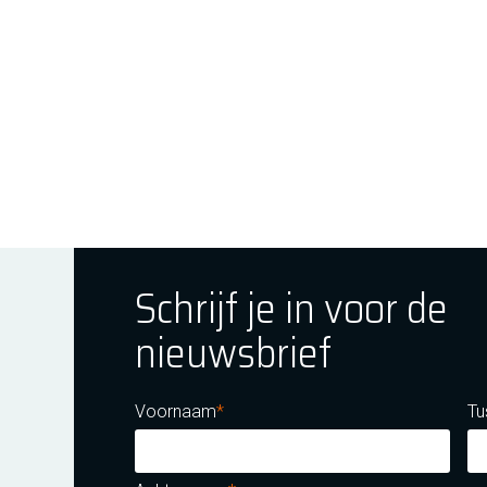
Schrijf je in voor de
nieuwsbrief
ok
tagram
E Youtube
Voornaam
Tu