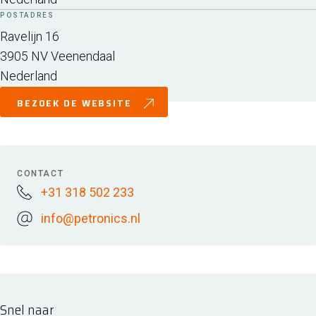
POSTADRES
Ravelijn 16
3905 NV
Veenendaal
Nederland
BEZOEK DE WEBSITE
CONTACT
+31 318 502 233
info@petronics.nl
Snel naar