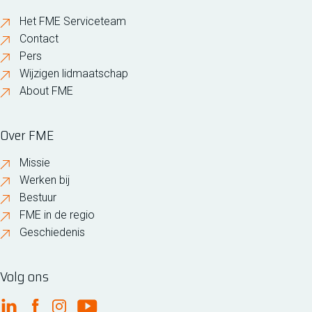
Het FME Serviceteam
Contact
Pers
Wijzigen lidmaatschap
About FME
Over FME
Missie
Werken bij
Bestuur
FME in de regio
Geschiedenis
Volg ons