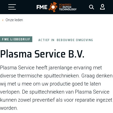
FME Logo, to the homepage
Onze leden
FME LIDBEDRIJF
ACTIEF IN
BEBOUWDE OMGEVING
Plasma Service B.V.
Plasma Service heeft jarenlange ervaring met
diverse thermische spuittechnieken. Graag denken
wij met u mee om uw productie goed te laten
verlopen. De spuittechnieken van Plasma Service
kunnen zowel preventief als voor reparatie ingezet
worden.