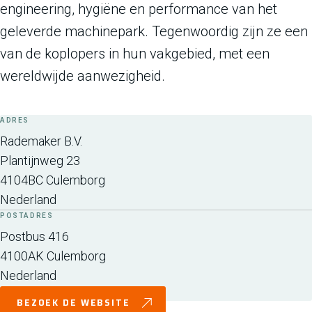
engineering, hygiëne en performance van het
geleverde machinepark. Tegenwoordig zijn ze een
van de koplopers in hun vakgebied, met een
wereldwijde aanwezigheid.
ADRES
Rademaker B.V.
Plantijnweg 23
4104BC
Culemborg
Nederland
POSTADRES
Postbus 416
4100AK
Culemborg
Nederland
BEZOEK DE WEBSITE