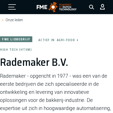
FME Logo, to the homepage
Onze leden
FME LIDBEDRIJF
ACTIEF IN
AGRI-FOOD
HIGH TECH (HTSM)
Rademaker B.V.
Rademaker - opgericht in 1977 - was een van de
eerste bedrijven die zich specialiseerde in de
ontwikkeling en levering van innovatieve
oplossingen voor de bakkerij-industrie. De
expertise uit zich in hoogwaardige automatisering,