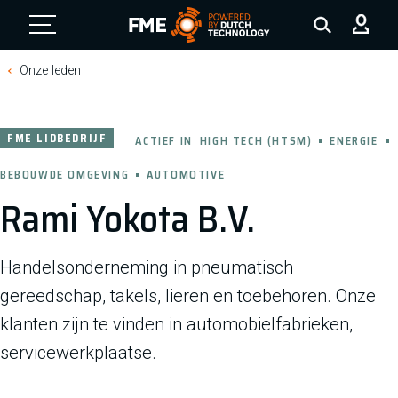
FME Logo, to the homepage
Onze leden
FME LIDBEDRIJF
ACTIEF IN
HIGH TECH (HTSM)
ENERGIE
BEBOUWDE OMGEVING
AUTOMOTIVE
Rami Yokota B.V.
Handelsonderneming in pneumatisch
gereedschap, takels, lieren en toebehoren. Onze
klanten zijn te vinden in automobielfabrieken,
servicewerkplaatse.