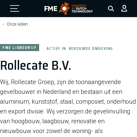
FME Logo, to the homepage
Onze leden
FME LIDBEDRIJF
ACTIEF IN
BEBOUWDE OMGEVING
Rollecate B.V.
Wij, Rollecate Groep, zijn de toonaangevende
gevelbouwer in Nederland en bestaan uit een
aluminium, kunststof, staal, composiet, onderhoud
en export divisie. Wij verzorgen de gevelinvulling
van hoogbouw, laagbouw, renovatie en
nieuwbouw voor zowel de woning- als