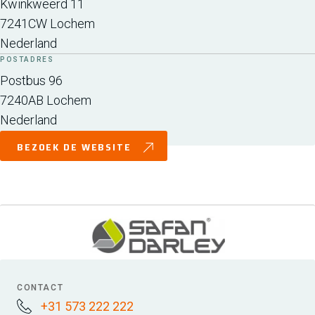
Kwinkweerd 11
7241CW
Lochem
Nederland
POSTADRES
Postbus 96
7240AB
Lochem
Nederland
BEZOEK DE WEBSITE
CONTACT
+31 573 222 222