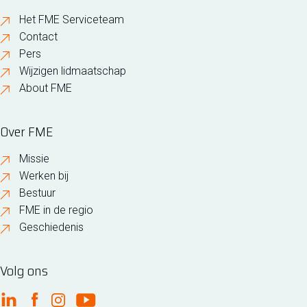
Het FME Serviceteam
Contact
Pers
Wijzigen lidmaatschap
About FME
Over FME
Missie
Werken bij
Bestuur
FME in de regio
Geschiedenis
Volg ons