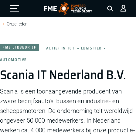
FME Logo, to the homepage
Onze leden
FME LIDBEDRIJF
ACTIEF IN
ICT
LOGISTIEK
AUTOMOTIVE
Scania IT Nederland B.V.
Scania is een toonaangevende producent van
zware bedrijfsauto's, bussen en industrie- en
scheepsmotoren. De onderneming telt wereldwijd
ongeveer 50.000 medewerkers. In Nederland
werken ca. 4.000 medewerkers bij onze productie-