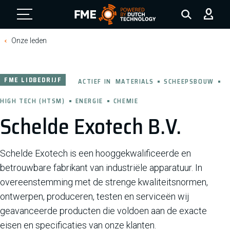
FME Logo, to the homepage
Onze leden
FME LIDBEDRIJF
ACTIEF IN
MATERIALS
SCHEEPSBOUW
HIGH TECH (HTSM)
ENERGIE
CHEMIE
Schelde Exotech B.V.
Schelde Exotech is een hooggekwalificeerde en
betrouwbare fabrikant van industriële apparatuur. In
overeenstemming met de strenge kwaliteitsnormen,
ontwerpen, produceren, testen en serviceën wij
geavanceerde producten die voldoen aan de exacte
eisen en specificaties van onze klanten.