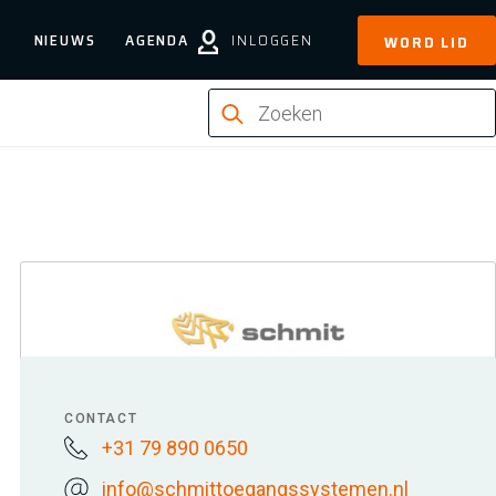
NIEUWS
AGENDA
INLOGGEN
WORD LID
CONTACT
+31 79 890 0650
info@schmittoegangssystemen.nl