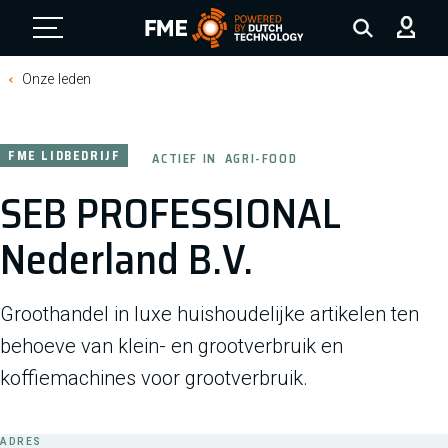
FME Logo, to the homepage
Onze leden
FME LIDBEDRIJF
ACTIEF IN
AGRI-FOOD
SEB PROFESSIONAL
Nederland B.V.
Groothandel in luxe huishoudelijke artikelen ten
behoeve van klein- en grootverbruik en
koffiemachines voor grootverbruik.
ADRES