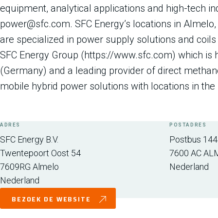
equipment, analytical applications and high-tech ind
power@sfc.com. SFC Energy’s locations in Almelo,
are specialized in power supply solutions and coils &
SFC Energy Group (https://www.sfc.com) which is 
(Germany) and a leading provider of direct methano
mobile hybrid power solutions with locations in t
ADRES
POSTADRES
SFC Energy B.V.
Postbus 144
Twentepoort Oost 54
7600 AC
AL
7609RG
Almelo
Nederland
Nederland
BEZOEK DE WEBSITE