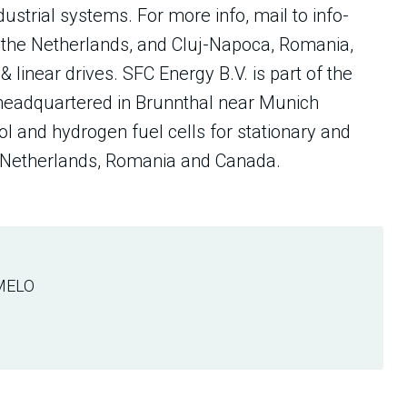
ustrial systems. For more info, mail to info-
 the Netherlands, and Cluj-Napoca, Romania,
 linear drives. SFC Energy B.V. is part of the
headquartered in Brunnthal near Munich
l and hydrogen fuel cells for stationary and
he Netherlands, Romania and Canada.
MELO