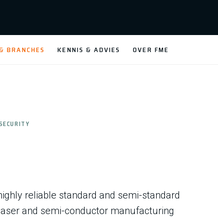
 & BRANCHES
KENNIS & ADVIES
OVER FME
SECURITY
ghly reliable standard and semi-standard
 laser and semi-conductor manufacturing