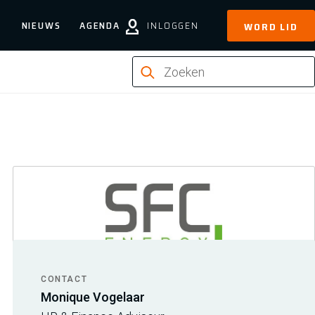
NIEUWS
AGENDA
INLOGGEN
WORD LID
CONTACT
Monique Vogelaar