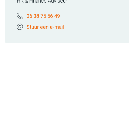
HR & Finance Adviseur
06 38 75 56 49
Stuur een e-mail