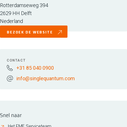
Rotterdamseweg 394
2629 HH
Delft
Nederland
BEZOEK DE WEBSITE
CONTACT
+31 85 040 0900
info@singlequantum.com
Snel naar
Het FME Serviceteam