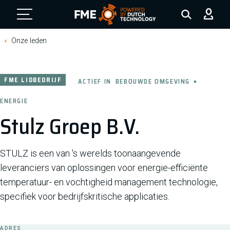
FME Logo, to the homepage
Onze leden
FME LIDBEDRIJF
ACTIEF IN
BEBOUWDE OMGEVING
ENERGIE
Stulz Groep B.V.
STULZ is een van 's werelds toonaangevende
leveranciers van oplossingen voor energie-efficiënte
temperatuur- en vochtigheid management technologie,
specifiek voor bedrijfskritische applicaties.
ADRES