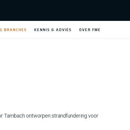
 & BRANCHES
KENNIS & ADVIES
OVER FME
 door Tambach ontworpen strandfundering voor