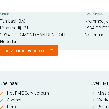
ADRES
POSTADRES
Tambach B.V.
Krommedijk 
Krommedijk 3 b
1934 PP
EG
1934 PP
EGMOND AAN DEN HOEF
Nederland
Nederland
BEZOEK DE WEBSITE
Snel naar
Over FM
Het FME Serviceteam
Missi
Contact
Werke
Pers
Bestu