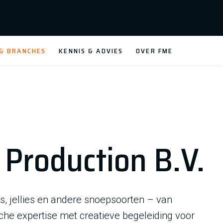
 & BRANCHES
KENNIS & ADVIES
OVER FME
Production B.V.
s, jellies en andere snoepsoorten – van
sche expertise met creatieve begeleiding voor