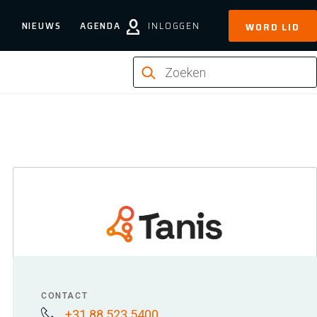
NIEUWS
AGENDA
INLOGGEN
WORD LID
CONTACT
+31 88 523 5400