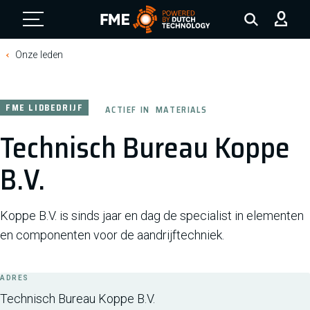
FME Logo, to the homepage
Onze leden
FME LIDBEDRIJF
ACTIEF IN
MATERIALS
Technisch Bureau Koppe
B.V.
Koppe B.V. is sinds jaar en dag de specialist in elementen
en componenten voor de aandrijftechniek.
ADRES
Technisch Bureau Koppe B.V.