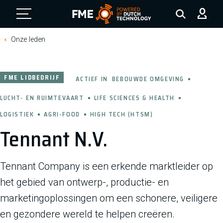
FME Logo, to the homepage
Onze leden
FME LIDBEDRIJF
ACTIEF IN
BEBOUWDE OMGEVING
LUCHT- EN RUIMTEVAART
LIFE SCIENCES & HEALTH
LOGISTIEK
AGRI-FOOD
HIGH TECH (HTSM)
Tennant N.V.
Tennant Company is een erkende marktleider op
het gebied van ontwerp-, productie- en
marketingoplossingen om een schonere, veiligere
en gezondere wereld te helpen creëren.