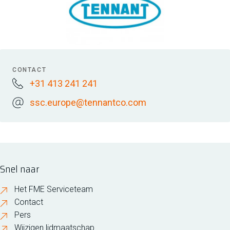
CONTACT
+31 413 241 241
ssc.europe@tennantco.com
Snel naar
Het FME Serviceteam
Contact
Pers
Wijzigen lidmaatschap