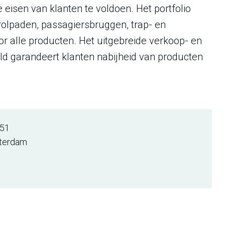
 eisen van klanten te voldoen. Het portfolio
rolpaden, passagiersbruggen, trap- en
r alle producten. Het uitgebreide verkoop- en
ld garandeert klanten nabijheid van producten
051
terdam