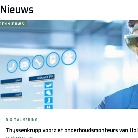
Nieuws
DENNIEUWS
DIGITALISERING
Thyssenkrupp voorziet onderhoudsmonteurs van Ho