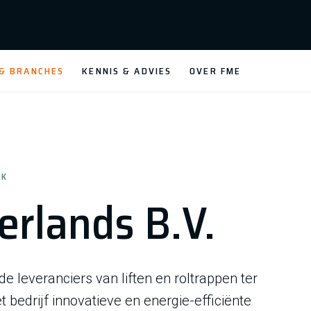
 & BRANCHES
KENNIS & ADVIES
OVER FME
EK
erlands B.V.
 leveranciers van liften en roltrappen ter
bedrijf innovatieve en energie-efficiënte