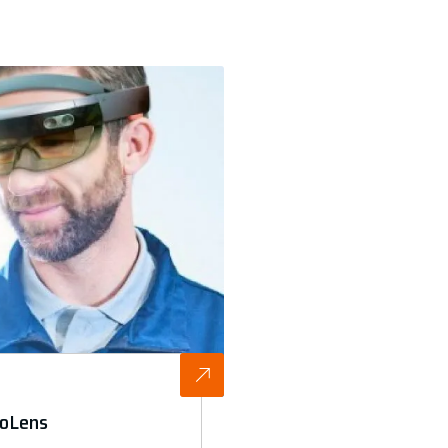
loLens