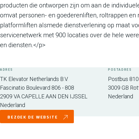
producten die ontworpen zijn om aan de individuele
omvat personen- en goederenliften, roltrappen en 
platformliften alsmede dienstverlening op maat voo
servicenetwerk met 900 locaties over de hele were
en diensten.</p>
ADRES
POSTADRES
TK Elevator Netherlands B.V.
Postbus 81
Fascinatio Boulevard 806 - 808
3009 GB
Rot
2909 VA
CAPELLE AAN DEN IJSSEL
Nederland
Nederland
BEZOEK DE WEBSITE