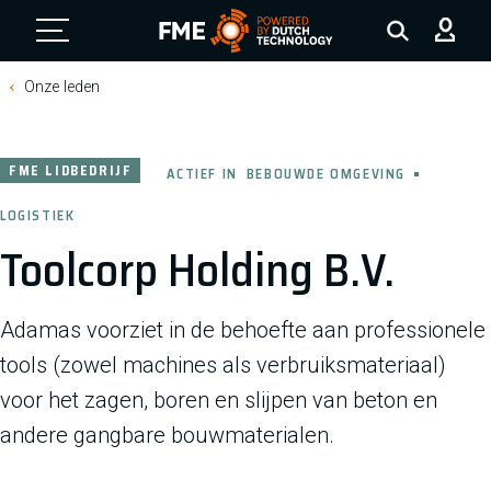
FME Logo, to the homepage
Onze leden
FME LIDBEDRIJF
ACTIEF IN
BEBOUWDE OMGEVING
LOGISTIEK
Toolcorp Holding B.V.
Adamas voorziet in de behoefte aan professionele
tools (zowel machines als verbruiksmateriaal)
voor het zagen, boren en slijpen van beton en
andere gangbare bouwmaterialen.