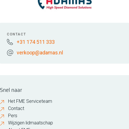
CONTACT
+31 174 511 333
verkoop@adamas.nl
Snel naar
Het FME Serviceteam
Contact
Pers
Wijzigen lidmaatschap