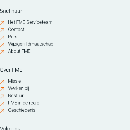
Snel naar
Het FME Serviceteam
Contact
Pers
Wijzigen lidmaatschap
About FME
Over FME
Missie
Werken bij
Bestuur
FME in de regio
Geschiedenis
Volg ons