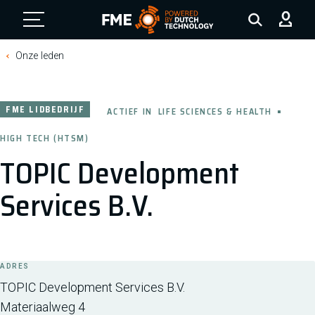
FME Logo, to the homepage
Onze leden
FME LIDBEDRIJF
ACTIEF IN
LIFE SCIENCES & HEALTH
HIGH TECH (HTSM)
TOPIC Development
Services B.V.
ADRES
TOPIC Development Services B.V.
Materiaalweg 4