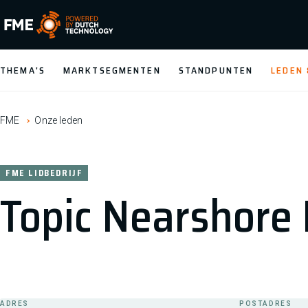
FME Logo, to the homepage
THEMA'S
MARKTSEGMENTEN
STANDPUNTEN
LEDEN
FME
Onze leden
FME LIDBEDRIJF
Topic Nearshore 
ADRES
POSTADRES