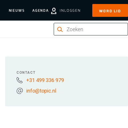
NIEUWS
AGENDA
INLOGGEN
WORD LID
CONTACT
+31 499 336 979
info@topic.nl