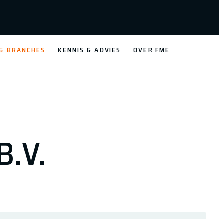
 & BRANCHES
KENNIS & ADVIES
OVER FME
B.V.