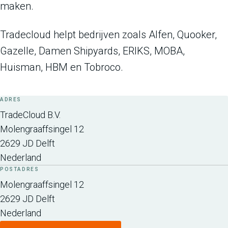
maken.
Tradecloud helpt bedrijven zoals Alfen, Quooker,
Gazelle, Damen Shipyards, ERIKS, MOBA,
Huisman, HBM en Tobroco.
ADRES
TradeCloud B.V.
Molengraaffsingel 12
2629 JD
Delft
Nederland
POSTADRES
Molengraaffsingel 12
2629 JD
Delft
Nederland