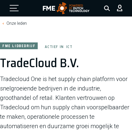
FME Logo, to the homepage
Onze leden
FME LIDBEDRIJF
ACTIEF IN
ICT
TradeCloud B.V.
Tradecloud One is het supply chain platform voor
snelgroeiende bedrijven in de industrie,
groothandel of retail. Klanten vertrouwen op
Tradecloud om hun supply chain voorspelbaarder
te maken, operationele processen te
automatiseren en duurzame groei mogelijk te