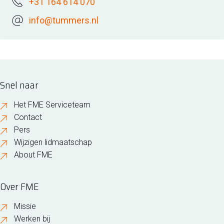
+31 164 614 070
info@tummers.nl
Snel naar
Het FME Serviceteam
Contact
Pers
Wijzigen lidmaatschap
About FME
Over FME
Missie
Werken bij