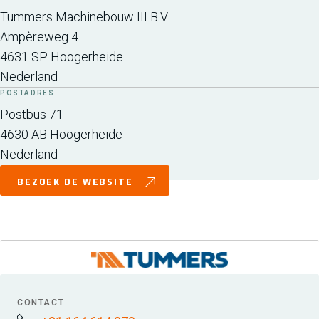
Tummers Machinebouw III B.V.
Ampèreweg 4
4631 SP
Hoogerheide
Nederland
POSTADRES
Postbus 71
4630 AB
Hoogerheide
Nederland
BEZOEK DE WEBSITE
CONTACT