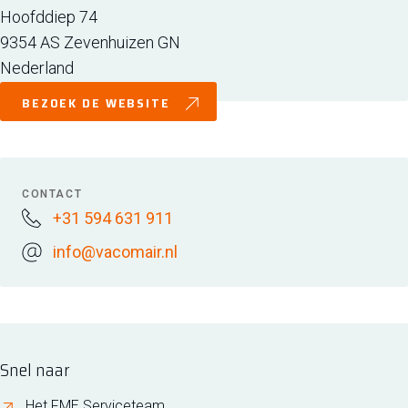
Hoofddiep 74
9354 AS
Zevenhuizen GN
Nederland
BEZOEK DE WEBSITE
CONTACT
+31 594 631 911
info@vacomair.nl
Snel naar
Het FME Serviceteam