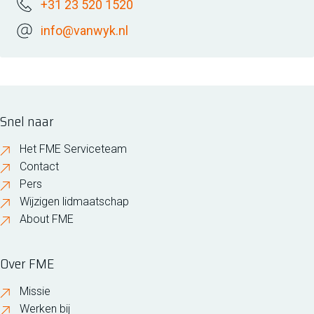
+31 23 520 1520
info@vanwyk.nl
Snel naar
Het FME Serviceteam
Contact
Pers
Wijzigen lidmaatschap
About FME
Over FME
Missie
Werken bij