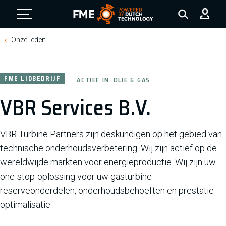
FME Logo, to the homepage
Onze leden
FME LIDBEDRIJF
ACTIEF IN
OLIE & GAS
VBR Services B.V.
VBR Turbine Partners zijn deskundigen op het gebied van
technische onderhoudsverbetering. Wij zijn actief op de
wereldwijde markten voor energieproductie. Wij zijn uw
one-stop-oplossing voor uw gasturbine-
reserveonderdelen, onderhoudsbehoeften en prestatie-
optimalisatie.