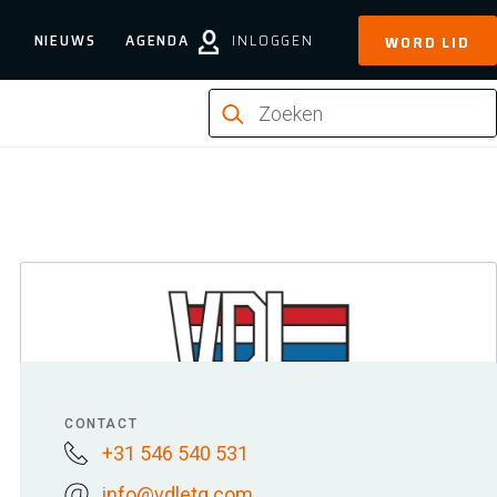
NIEUWS
AGENDA
INLOGGEN
WORD LID
CONTACT
+31 546 540 531
info@vdletg.com