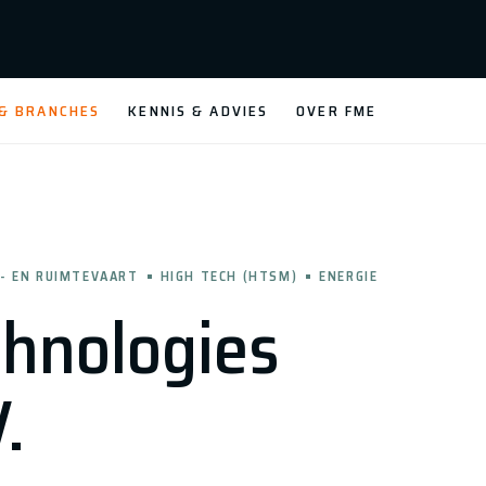
 & BRANCHES
KENNIS & ADVIES
OVER FME
- EN RUIMTEVAART
HIGH TECH (HTSM)
ENERGIE
chnologies
.