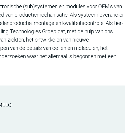
atronische (sub)systemen en modules voor OEM’s van
ied van productiemechanisatie. Als systeemleverancier
lenproductie, montage en kwaliteitscontrole. Als tier-
bling Technologies Groep dat, met de hulp van ons
van ziekten, het ontwikkelen van nieuwe
pen van de details van cellen en moleculen, het
onderzoeken waar het allemaal is begonnen met een
MELO