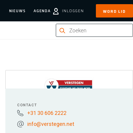
NIEUWS
AGENDA
INLOGGEN
WORD LID
CONTACT
+31 30 606 2222
info@verstegen.net