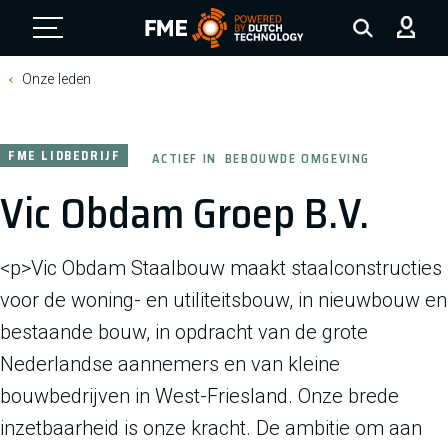
FME Logo, to the homepage
Onze leden
FME LIDBEDRIJF
ACTIEF IN
BEBOUWDE OMGEVING
Vic Obdam Groep B.V.
<p>Vic Obdam Staalbouw maakt staalconstructies
voor de woning- en utiliteitsbouw, in nieuwbouw en
bestaande bouw, in opdracht van de grote
Nederlandse aannemers en van kleine
bouwbedrijven in West-Friesland. Onze brede
inzetbaarheid is onze kracht. De ambitie om aan