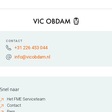
CONTACT
+31 226 453 044
info@vicobdam.nl
Snel naar
Het FME Serviceteam
Contact
Pers