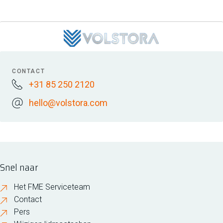
CONTACT
+31 85 250 2120
hello@volstora.com
Snel naar
Het FME Serviceteam
Contact
Pers