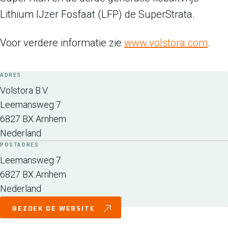
Lithium IJzer Fosfaat (LFP) de SuperStrata.
Voor verdere informatie zie
www.volstora.com
.
ADRES
Volstora B.V.
Leemansweg 7
6827 BX
Arnhem
Nederland
POSTADRES
Leemansweg 7
6827 BX
Arnhem
Nederland
BEZOEK DE WEBSITE