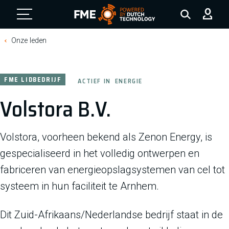
FME Logo, to the homepage
Onze leden
FME LIDBEDRIJF
ACTIEF IN
ENERGIE
Volstora B.V.
Volstora, voorheen bekend als Zenon Energy, is
gespecialiseerd in het volledig ontwerpen en
fabriceren van energieopslagsystemen van cel tot
systeem in hun faciliteit te Arnhem.
Dit Zuid-Afrikaans/Nederlandse bedrijf staat in de