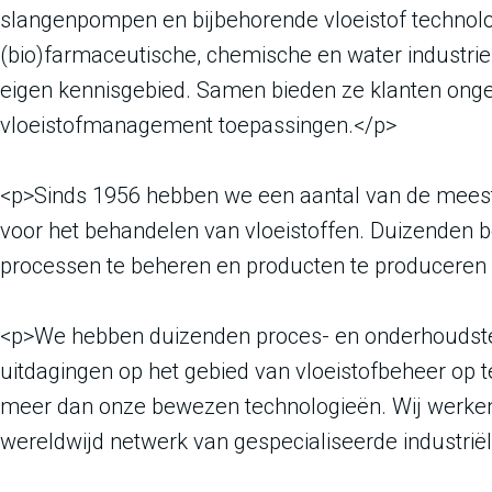
slangenpompen en bijbehorende vloeistof technol
(bio)farmaceutische, chemische en water industri
eigen kennisgebied. Samen bieden ze klanten on
vloeistofmanagement toepassingen.</p>
<p>Sinds 1956 hebben we een aantal van de meest
voor het behandelen van vloeistoffen. Duizenden 
processen te beheren en producten te produceren 
<p>We hebben duizenden proces- en onderhoudstec
uitdagingen op het gebied van vloeistofbeheer op 
meer dan onze bewezen technologieën. Wij werke
wereldwijd netwerk van gespecialiseerde industriël