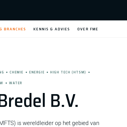
 & BRANCHES
KENNIS & ADVIES
OVER FME
NG
CHEMIE
ENERGIE
HIGH TECH (HTSM)
UW
WATER
redel B.V.
FTS) is wereldleider op het gebied van