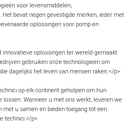
ogieën voor levensmiddelen,
e. Het bevat negen gevestigde merken, ieder met
geëvenaarde oplossingen voor pomp en
 innovatieve oplossingen ter wereld gemaakt
bedrijven gebruiken onze technologieën om
die dagelijks het leven van mensen raken.</p>
hnici op elk continent geholpen om hun
te lossen. Wanneer u met ons werkt, leveren we
n met u samen en bieden toegang tot een
e technici.</p>