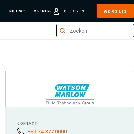
NIEUWS
AGENDA
INLOGGEN
WORD LID
CONTACT
+31 74 377 0000