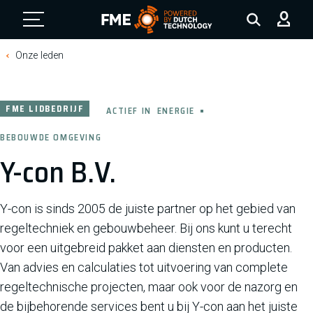
FME Logo, to the homepage
Onze leden
FME LIDBEDRIJF
ACTIEF IN
ENERGIE
BEBOUWDE OMGEVING
Y-con B.V.
Y-con is sinds 2005 de juiste partner op het gebied van
regeltechniek en gebouwbeheer. Bij ons kunt u terecht
voor een uitgebreid pakket aan diensten en producten.
Van advies en calculaties tot uitvoering van complete
regeltechnische projecten, maar ook voor de nazorg en
de bijbehorende services bent u bij Y-con aan het juiste