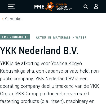
FME Logo, to the homepage
Onze leden
FME LIDBEDRIJF
ACTIEF IN
MATERIALS
WATER
YKK Nederland B.V.
YKK is de afkorting voor Yoshida Kōgyō
Kabushikigaisha, een Japanse private held, non-
public company. YKK Nederland BV is een
operating company deel uitmakend van de YKK
Group. YKK Group produceert en vermarkt
fastening products (o.a. ritsen), machinery en