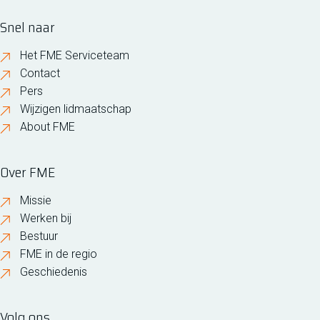
Snel naar
Het FME Serviceteam
Contact
Pers
Wijzigen lidmaatschap
About FME
Over FME
Missie
Werken bij
Bestuur
FME in de regio
Geschiedenis
Volg ons