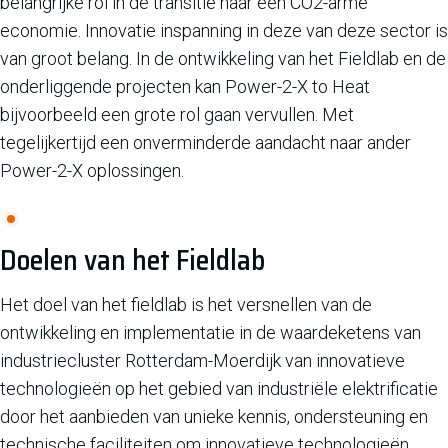
belangrijke rol in de transitie naar een CO2-arme
economie. Innovatie inspanning in deze van deze sector is
van groot belang. In de ontwikkeling van het Fieldlab en de
onderliggende projecten kan Power-2-X to Heat
bijvoorbeeld een grote rol gaan vervullen. Met
tegelijkertijd een onverminderde aandacht naar ander
Power-2-X oplossingen.
Doelen van het Fieldlab
Het doel van het fieldlab is het versnellen van de
ontwikkeling en implementatie in de waardeketens van
industriecluster Rotterdam-Moerdijk van innovatieve
technologieën op het gebied van industriële elektrificatie
door het aanbieden van unieke kennis, ondersteuning en
technische faciliteiten om innovatieve technologieën