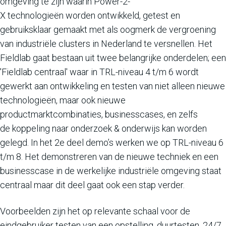
omgeving te zijn waarin Power-2-
X technologieën worden ontwikkeld, getest en
gebruiksklaar gemaakt met als oogmerk de vergroening
van industriële clusters in Nederland te versnellen. Het
Fieldlab gaat bestaan uit twee belangrijke onderdelen; een
'Fieldlab centraal' waar in TRL-niveau 4 t/m 6 wordt
gewerkt aan ontwikkeling en testen van niet alleen nieuwe
technologieën, maar ook nieuwe
productmarktcombinaties, businesscases, en zelfs
de koppeling naar onderzoek & onderwijs kan worden
gelegd. In het 2e deel demo’s werken we op TRL-niveau 6
t/m 8. Het demonstreren van de nieuwe techniek en een
businesscase in de werkelijke industriële omgeving staat
centraal maar dit deel gaat ook een stap verder.
Voorbeelden zijn het op relevante schaal voor de
eindgebruiker testen van een opstelling, duurtesten, 24/7