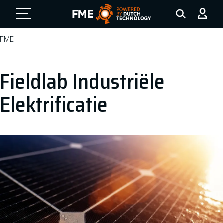
FME Logo, to the homepage
FME
Fieldlab Industriële
Elektrificatie