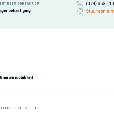
(079) 353 11
EN? NEEM CONTACT OP
ngenbehartiging
Stuur een e-m
 Nieuwe mobiliteit
EXCLUSIEF
VOOR LEDEN