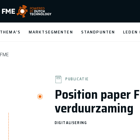
FME Logo, to the homepage
THEMA'S
MARKTSEGMENTEN
STANDPUNTEN
LEDEN
FME
PUBLICATIE
Position paper F
verduurzaming
DIGITALISERING