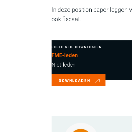
In deze position paper leggen
ook fiscaal.
PUBLICATIE DOWNLOADEN
FME-leden
Niet-leden
DOWNLOADEN