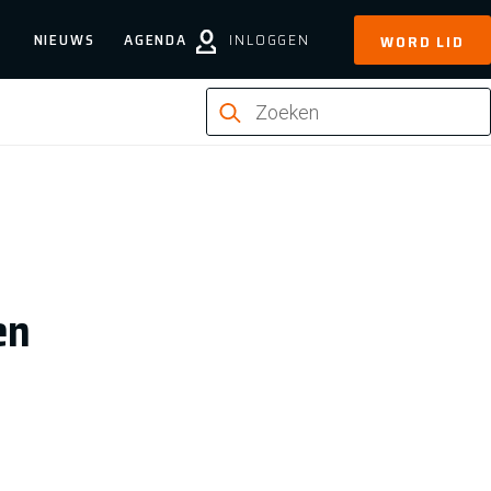
NIEUWS
AGENDA
INLOGGEN
WORD LID
en