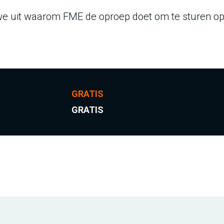
 we uit waarom FME de oproep doet om te sturen op
GRATIS
GRATIS