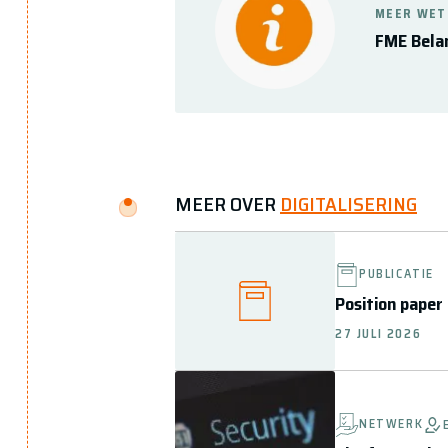
MEER WET
FME Bela
MEER OVER
DIGITALISERING
PUBLICATIE
Position paper
27 JULI 2026
NETWERK