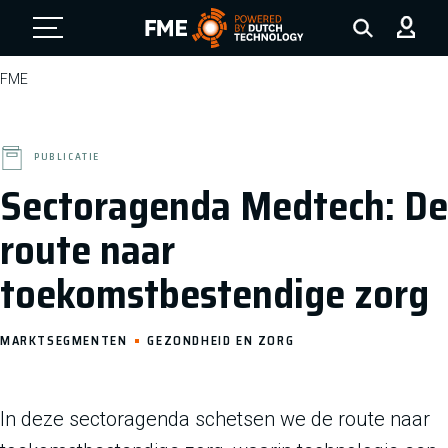
FME Logo, to the homepage
FME
PUBLICATIE
Sectoragenda Medtech: De
route naar
toekomstbestendige zorg
MARKTSEGMENTEN
GEZONDHEID EN ZORG
In deze sectoragenda schetsen we de route naar