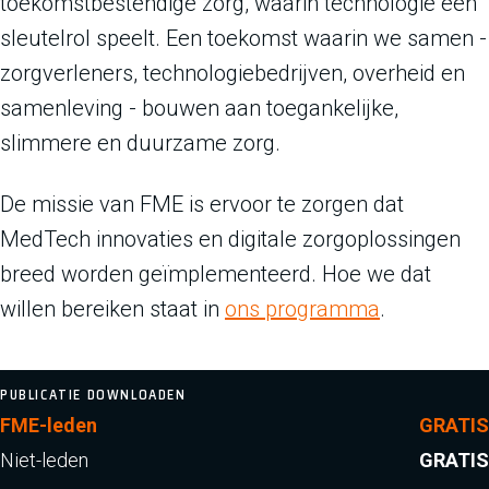
toekomstbestendige zorg, waarin technologie een
sleutelrol speelt. Een toekomst waarin we samen -
zorgverleners, technologiebedrijven, overheid en
samenleving - bouwen aan toegankelijke,
slimmere en duurzame zorg.
De missie van FME is ervoor te zorgen dat
MedTech innovaties en digitale zorgoplossingen
breed worden geïmplementeerd. Hoe we dat
willen bereiken staat in
ons programma
.
PUBLICATIE DOWNLOADEN
FME-leden
GRATIS
Niet-leden
GRATIS