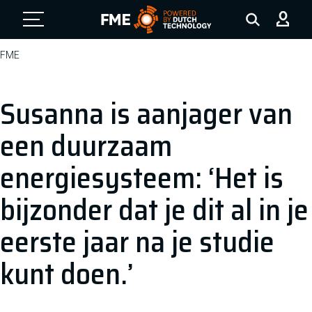
FME Logo, to the homepage
FME
Susanna is aanjager van
een duurzaam
energiesysteem: ‘Het is
bijzonder dat je dit al in je
eerste jaar na je studie
kunt doen.’