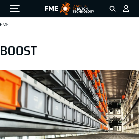
FME Logo, to the homepage
FME
BOOST