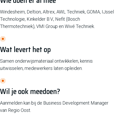
Wie doen er al mee
Windesheim, Deltion, Altrex, AWL Techniek, GOMA, IJssel
Technologie, Kinkelder B.V., Nefit (Bosch
Thermotechniek), VMI Group en Wivé Techniek.
Wat levert het op
Samen onderwijsmateriaal ontwikkelen, kennis
uitwisselen, medewerkers laten opleiden.
Wil je ook meedoen?
Aanmelden kan bij de Business Development Manager
van Regio Oost.