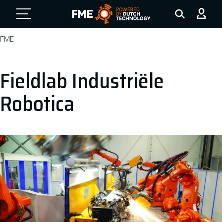
FME Logo, to the homepage
FME
Fieldlab Industriële
Robotica