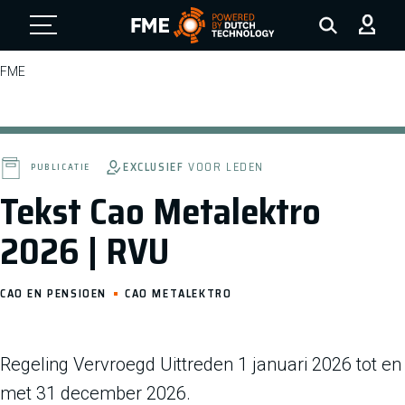
FME Logo, to the homepage
FME
EXCLUSIEF
VOOR LEDEN
PUBLICATIE
Tekst Cao Metalektro
2026 | RVU
CAO EN PENSIOEN
CAO METALEKTRO
Regeling Vervroegd Uittreden 1 januari 2026 tot en
met 31 december 2026.