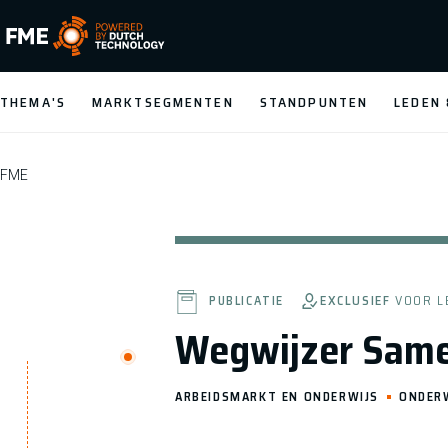
FME Logo, to the homepage
THEMA'S
MARKTSEGMENTEN
STANDPUNTEN
LEDEN
FME
EXCLUSIEF
VOOR L
PUBLICATIE
Wegwijzer Samen
ARBEIDSMARKT EN ONDERWIJS
ONDER