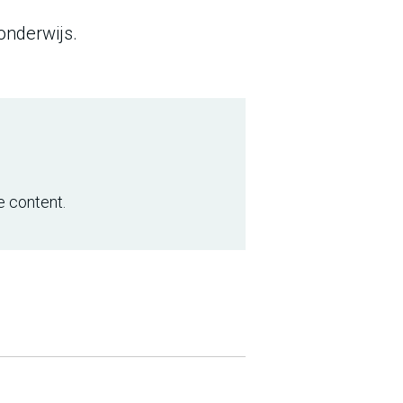
onderwijs.
e content.