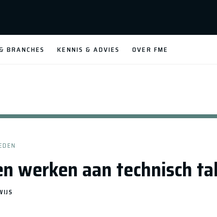
 & BRANCHES
KENNIS & ADVIES
OVER FME
EDEN
 werken aan technisch ta
WIJS