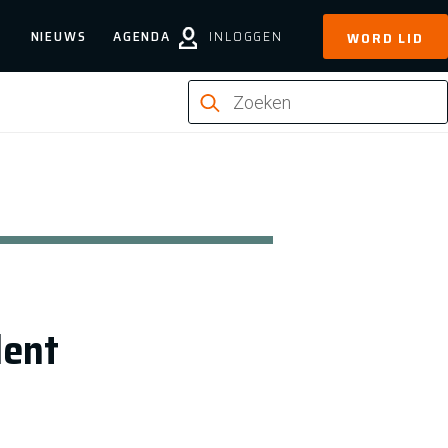
NIEUWS
AGENDA
INLOGGEN
WORD LID
lent