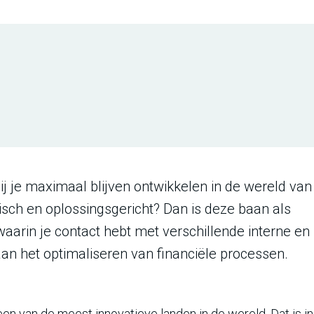
ij je maximaal blijven ontwikkelen in de wereld van
tisch en oplossingsgericht? Dan is deze baan als
waarin je contact hebt met verschillende interne en
n het optimaliseren van financiële processen.
n van de meest innovatieve landen in de wereld. Dat is in