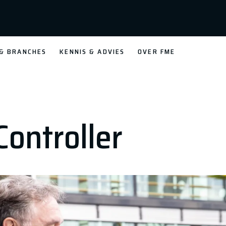
 & BRANCHES
KENNIS & ADVIES
OVER FME
Controller