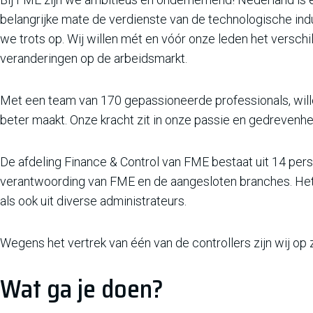
belangrijke mate de verdienste van de technologische indu
we trots op. Wij willen mét en vóór onze leden het versch
veranderingen op de arbeidsmarkt.
Met een team van 170 gepassioneerde professionals, wille
beter maakt. Onze kracht zit in onze passie en gedreven
De afdeling Finance & Control van FME bestaat uit 14 pe
verantwoording van FME en de aangesloten branches. Het te
als ook uit diverse administrateurs.
Wegens het vertrek van één van de controllers zijn wij op z
Wat ga je doen?