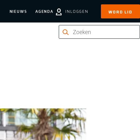
NIEUWS
AGENDA
INLOGGEN
WORD LID