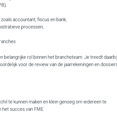
PB);
zoals accountant, fiscus en bank;
nistratieve processen;
ranches.
belangrijke rol binnen het brancheteam. Je treedt daarbi
oordelijk voor de review van de jaarrekeningen en dossier
schil te kunnen maken en klein genoeg om iedereen te
aan het succes van FME.