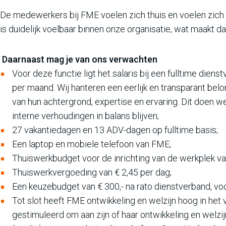
De medewerkers bij FME voelen zich thuis en voelen zich co
is duidelijk voelbaar binnen onze organisatie, wat maakt d
Daarnaast mag je van ons verwachten
Voor deze functie ligt het salaris bij een fulltime diens
per maand. Wij hanteren een eerlijk en transparant belo
van hun achtergrond, expertise en ervaring. Dit doen
interne verhoudingen in balans blijven;
27 vakantiedagen en 13 ADV-dagen op fulltime basis;
Een laptop en mobiele telefoon van FME;
Thuiswerkbudget voor de inrichting van de werkplek van
Thuiswerkvergoeding van € 2,45 per dag;
Een keuzebudget van € 300,- na rato dienstverband, voo
Tot slot heeft FME ontwikkeling en welzijn hoog in h
gestimuleerd om aan zijn of haar ontwikkeling en welzij