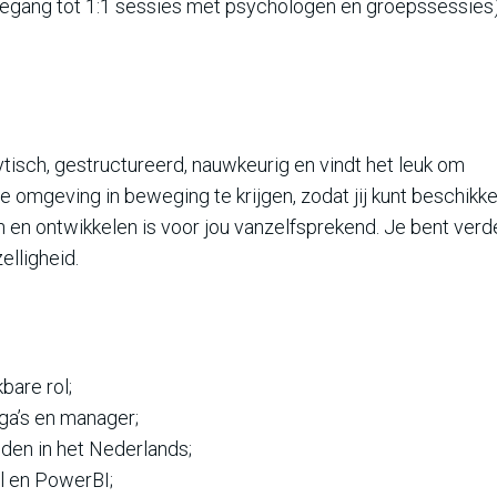
toegang tot 1:1 sessies met psychologen en groepssessies
ytisch, gestructureerd, nauwkeurig en vindt het leuk om
e omgeving in beweging te krijgen, zodat jij kunt beschikk
gen en ontwikkelen is voor jou vanzelfsprekend. Je bent verd
elligheid.
bare rol;
ega’s en manager;
den in het Nederlands;
l en PowerBI;