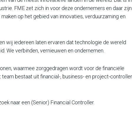
strie. FME zet zich in voor deze ondernemers en daar zijn
il maken op het gebied van innovaties, verduurzaming en
n wij iedereen laten ervaren dat technologie de wereld
heid. We verbinden, vernieuwen en ondernemen.
rsonen, waarmee zorggedragen wordt voor de financiële
am bestaat uit financial-, business- en project-controlle
oek naar een (Senior) Financial Controller.