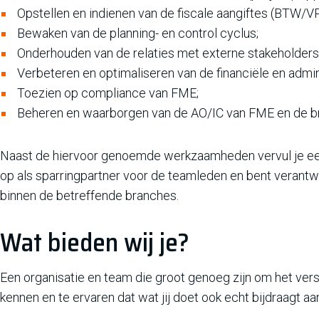
Opstellen en indienen van de fiscale aangiftes (BTW/V
Bewaken van de planning- en control cyclus;
Onderhouden van de relaties met externe stakeholders 
Verbeteren en optimaliseren van de financiële en admi
Toezien op compliance van FME;
Beheren en waarborgen van de AO/IC van FME en de b
Naast de hiervoor genoemde werkzaamheden vervul je een 
op als sparringpartner voor de teamleden en bent verantw
binnen de betreffende branches.
Wat bieden wij je?
Een organisatie en team die groot genoeg zijn om het ver
kennen en te ervaren dat wat jij doet ook echt bijdraagt 