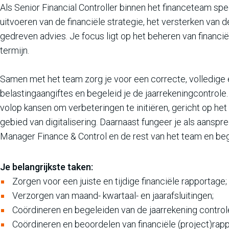
Als Senior Financial Controller binnen het financeteam spee
uitvoeren van de financiële strategie, het versterken van 
gedreven advies. Je focus ligt op het beheren van financië
termijn.
Samen met het team zorg je voor een correcte, volledige e
belastingaangiftes en begeleid je de jaarrekeningcontrole.
volop kansen om verbeteringen te initiëren, gericht op he
gebied van digitalisering. Daarnaast fungeer je als aanspr
Manager Finance & Control en de rest van het team en bege
Je belangrijkste taken:
Zorgen voor een juiste en tijdige financiële rapportage;
Verzorgen van maand- kwartaal- en jaarafsluitingen;
Coördineren en begeleiden van de jaarrekening control
Coördineren en beoordelen van financiële (project)rap