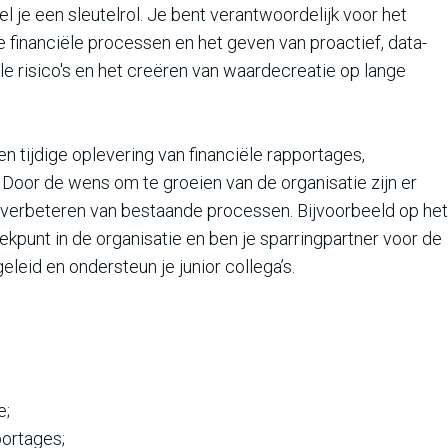
l je een sleutelrol. Je bent verantwoordelijk voor het
de financiële processen en het geven van proactief, data-
le risico's en het creëren van waardecreatie op lange
n tijdige oplevering van financiële rapportages,
 Door de wens om te groeien van de organisatie zijn er
t verbeteren van bestaande processen. Bijvoorbeeld op het
eekpunt in de organisatie en ben je sparringpartner voor de
leid en ondersteun je junior collega’s.
e;
portages;