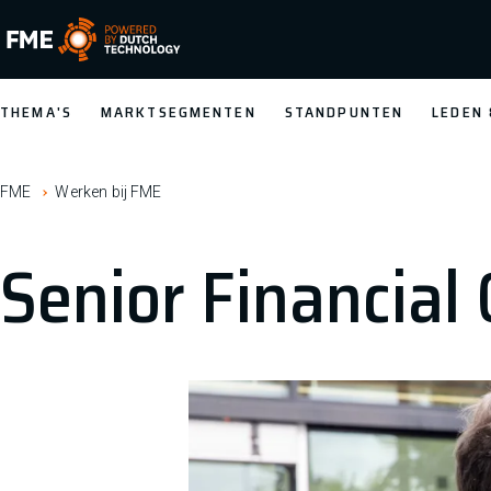
FME Logo, to the homepage
THEMA'S
MARKTSEGMENTEN
STANDPUNTEN
LEDEN
FME
Werken bij FME
Senior Financial 