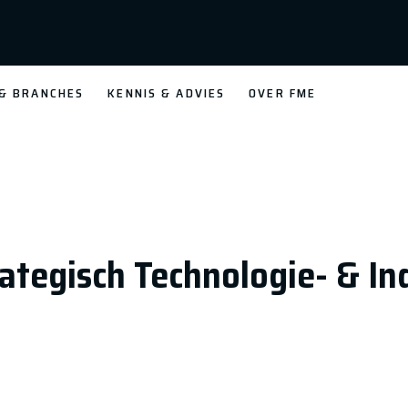
 & BRANCHES
KENNIS & ADVIES
OVER FME
ategisch Technologie- & In