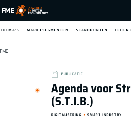
FME Logo, to the homepage
THEMA'S
MARKTSEGMENTEN
STANDPUNTEN
LEDEN
FME
PUBLICATIE
Agenda voor Str
(S.T.I.B.)
DIGITALISERING
SMART INDUSTRY