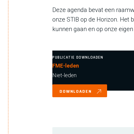
Deze agenda bevat een raamwer
onze STIB op de Horizon. Het 
kunnen gaan en op onze eigen 
PUBLICATIE DOWNLOADEN
FME-leden
Niet-leden
DOWNLOADEN