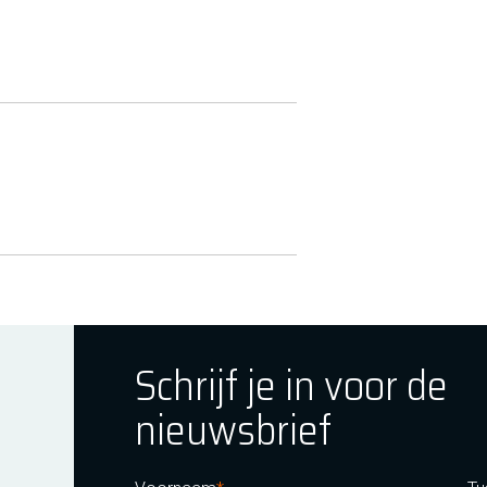
Schrijf je in voor de
nieuwsbrief
ok
tagram
E Youtube