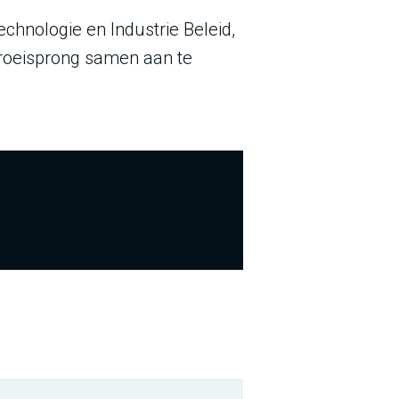
hnologie en Industrie Beleid,
groeisprong samen aan te