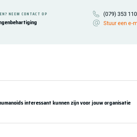
(079) 353 11
EN? NEEM CONTACT OP
ngenbehartiging
Stuur een e-m
humanoids interessant kunnen zijn voor jouw organisatie