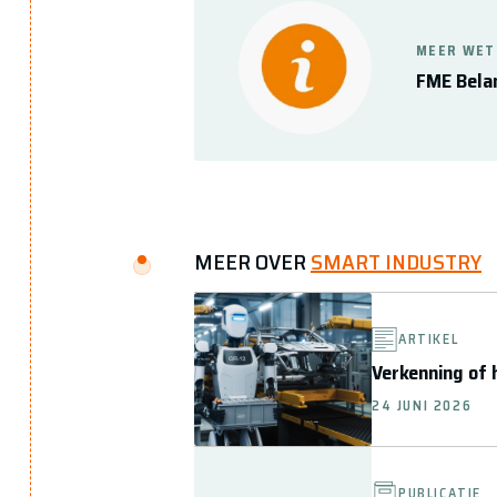
MEER WET
FME Bela
MEER OVER
SMART INDUSTRY
ARTIKEL
Verkenning of 
24 JUNI 2026
PUBLICATIE