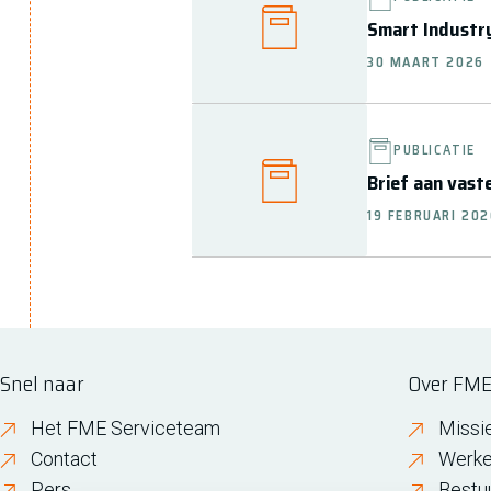
Smart Industr
30 MAART 2026
PUBLICATIE
Brief aan vast
19 FEBRUARI 20
Snel naar
Over FM
Het FME Serviceteam
Missi
Contact
Werke
Pers
Bestu