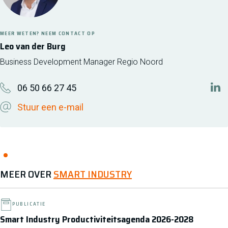
MEER WETEN? NEEM CONTACT OP
Leo van der Burg
Business Development Manager Regio Noord
06 50 66 27 45
http
Stuur een e-mail
MEER OVER
SMART INDUSTRY
PUBLICATIE
Smart Industry Productiviteitsagenda 2026-2028