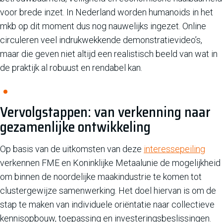
voor brede inzet. In Nederland worden humanoids in het
mkb op dit moment dus nog nauwelijks ingezet. Online
circuleren veel indrukwekkende demonstratievideo’s,
maar die geven niet altijd een realistisch beeld van wat in
de praktijk al robuust en rendabel kan.
Vervolgstappen: van verkenning naar
gezamenlijke ontwikkeling
Op basis van de uitkomsten van deze
interessepeiling
verkennen FME en Koninklijke Metaalunie de mogelijkheid
om binnen de noordelijke maakindustrie te komen tot
clustergewijze samenwerking. Het doel hiervan is om de
stap te maken van individuele oriëntatie naar collectieve
kennisopbouw, toepassing en investeringsbeslissingen.