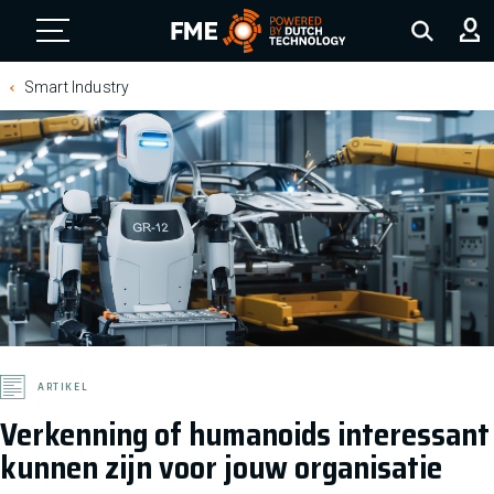
FME Logo, to the homepage
Smart Industry
ARTIKEL
Verkenning of humanoids interessant
kunnen zijn voor jouw organisatie