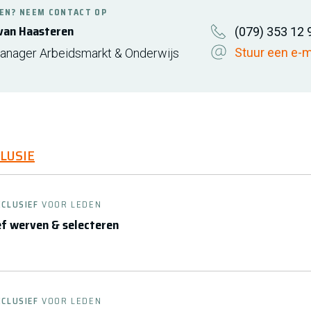
EN? NEEM CONTACT OP
van Haasteren
(079) 353 12 
Stuur een e-m
anager Arbeidsmarkt & Onderwijs
CLUSIE
XCLUSIEF
VOOR LEDEN
ief werven & selecteren
XCLUSIEF
VOOR LEDEN