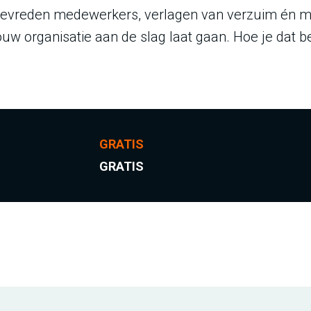
r tevreden medewerkers, verlagen van verzuim én mee
ouw organisatie aan de slag laat gaan. Hoe je dat b
GRATIS
GRATIS