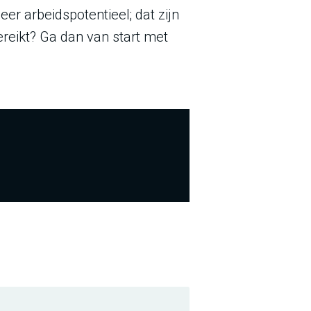
r arbeidspotentieel; dat zijn
ereikt? Ga dan van start met