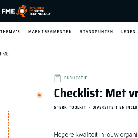
FME Logo, to the homepage
THEMA'S
MARKTSEGMENTEN
STANDPUNTEN
LEDEN
FME
PUBLICATIE
Checklist: Met 
STERK TOOLKIT
DIVERSITEIT EN INCLU
Hogere kwaliteit in jouw organ