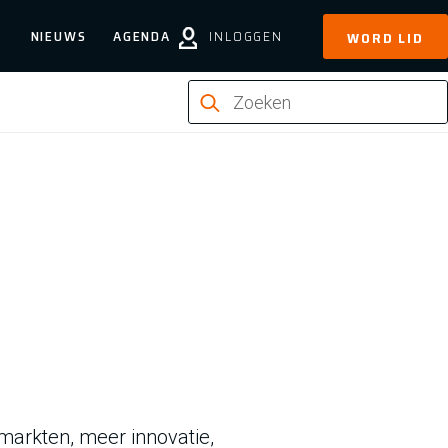
NIEUWS
AGENDA
INLOGGEN
WORD LID
 markten, meer innovatie,