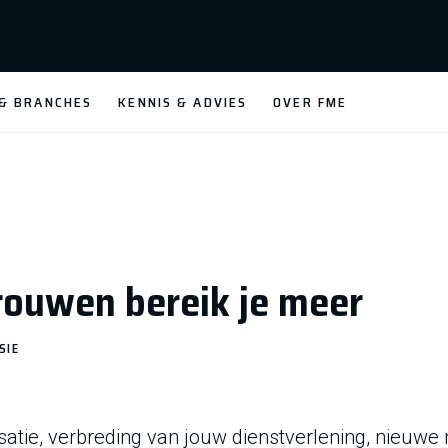
 & BRANCHES
KENNIS & ADVIES
OVER FME
vrouwen bereik je meer
SIE
isatie, verbreding van jouw dienstverlening, nieuwe