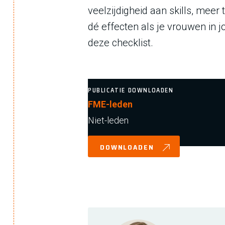
veelzijdigheid aan skills, mee
dé effecten als je vrouwen in j
deze checklist.
PUBLICATIE DOWNLOADEN
FME-leden
Niet-leden
DOWNLOADEN