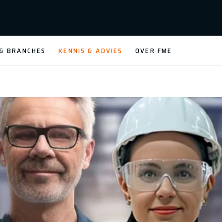
 & BRANCHES
KENNIS & ADVIES
OVER FME