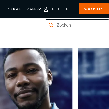
NIEUWS
AGENDA
INLOGGEN
WORD LID