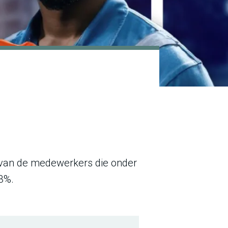
en van de medewerkers die onder
 3%.