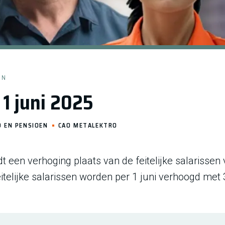
EN
 1 juni 2025
O EN PENSIOEN
CAO METALEKTRO
dt een verhoging plaats van de feitelijke salariss
itelijke salarissen worden per 1 juni verhoogd met