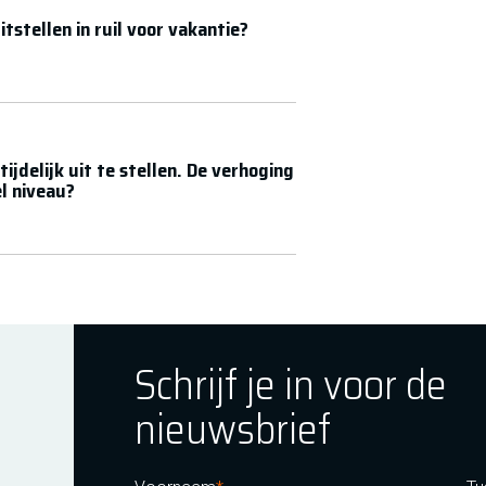
stellen in ruil voor vakantie?
jdelijk uit te stellen. De verhoging
el niveau?
Schrijf je in voor de
nieuwsbrief
ok
tagram
E Youtube