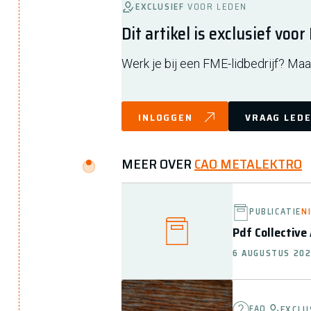
EXCLUSIEF
VOOR LEDEN
Dit artikel is exclusief voo
Werk je bij een FME-lidbedrijf? Maak
INLOGGEN
VRAAG LEDE
MEER OVER
CAO METALEKTRO
PUBLICATIE
N
Pdf Collective
6 AUGUSTUS 20
FAQ
EXCLU